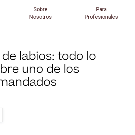
Sobre
Para
Nosotros
Profesionales
 de labios: todo lo
bre uno de los
emandados