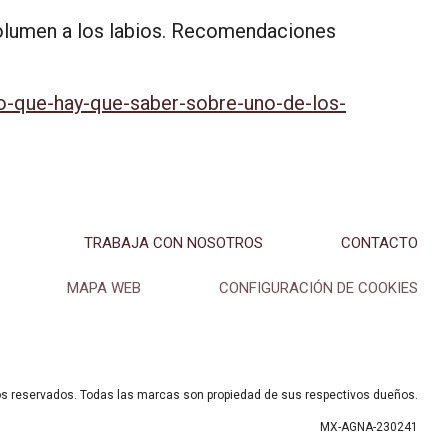
 volumen a los labios. Recomendaciones
o-que-hay-que-saber-sobre-uno-de-los-
TRABAJA CON NOSOTROS
CONTACTO
MAPA WEB
CONFIGURACIÓN DE COOKIES
os reservados. Todas las marcas son propiedad de sus respectivos dueños.
MX-AGNA-230241