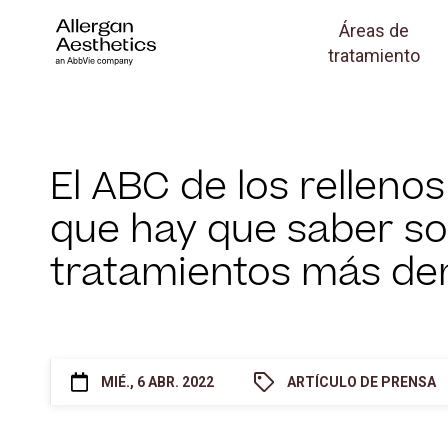
Áreas de
tratamiento
El ABC de los rellenos
que hay que saber so
tratamientos más d
MIÉ., 6 ABR. 2022
ARTÍCULO DE PRENSA