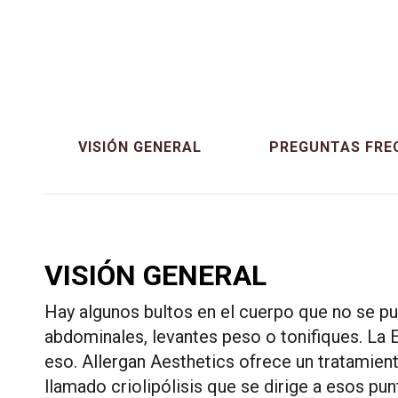
pueda aportar confia
VISIÓN GENERAL
PREGUNTAS FRE
VISIÓN GENERAL
Hay algunos bultos en el cuerpo que no se p
abdominales, levantes peso o tonifiques. La 
eso. Allergan Aesthetics ofrece un tratamien
llamado criolipólisis que se dirige a esos punt