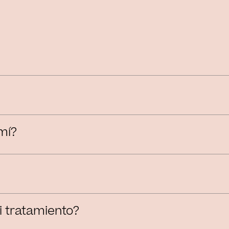
mí?
 tratamiento?