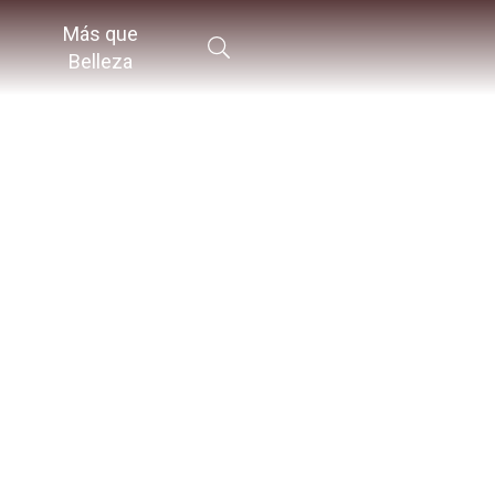
Más que
Belleza