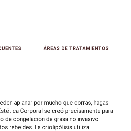
nza.
CUENTES
ÁREAS DE TRATAMIENTOS
ueden aplanar por mucho que corras, hagas
Estética Corporal se creó precisamente para
to de congelación de grasa no invasivo
os rebeldes. La criolipólisis utiliza