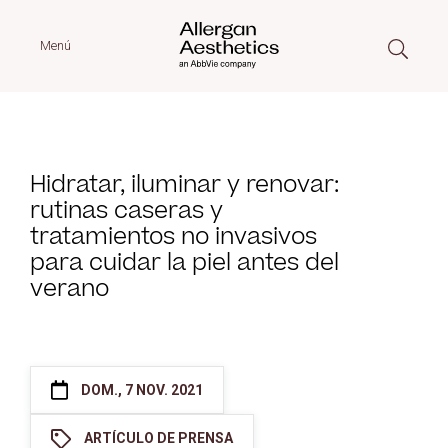
Menú
Hidratar, iluminar y renovar:
rutinas caseras y
tratamientos no invasivos
para cuidar la piel antes del
verano
DOM., 7 NOV. 2021
ARTÍCULO DE PRENSA