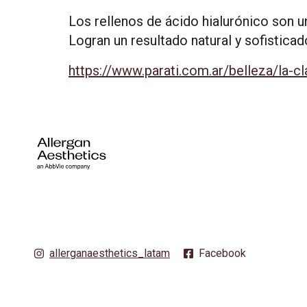
Los rellenos de ácido hialurónico son 
Logran un resultado natural y sofistica
https://www.parati.com.ar/belleza/la-c
allerganaesthetics_latam
Facebook