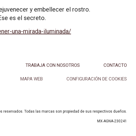
ejuvenecer y embellecer el rostro.
Ese es el secreto.
ener-una-mirada-iluminada/
TRABAJA CON NOSOTROS
CONTACTO
MAPA WEB
CONFIGURACIÓN DE COOKIES
os reservados. Todas las marcas son propiedad de sus respectivos dueños.
MX-AGNA-230241