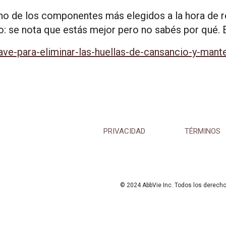
uno de los componentes más elegidos a la hora de r
do: se nota que estás mejor pero no sabés por qué. 
lave-para-eliminar-las-huellas-de-cansancio-y-mant
PRIVACIDAD
TÉRMINOS
© 2024 AbbVie Inc. Todos los derech