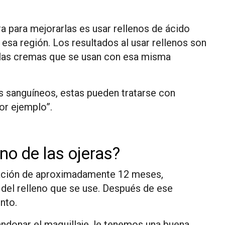
a para mejorarlas es usar rellenos de ácido
 esa región. Los resultados al usar rellenos son
e las cremas que se usan con esa misma
s sanguíneos, estas pueden tratarse con
por ejemplo”.
eno de las ojeras?
uración de aproximadamente 12 meses,
del relleno que se use. Después de ese
ento.
andonar el maquillaje, le tenemos una buena