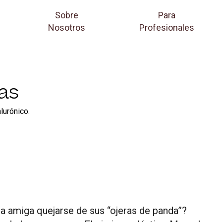
Sobre
Para
Nosotros
Profesionales
ras
lurónico.
a amiga quejarse de sus “ojeras de panda”?