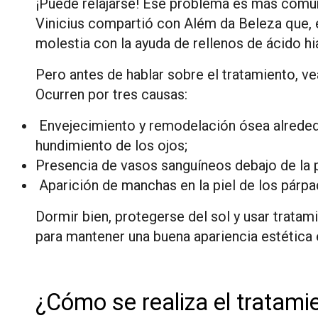
¡Puede relajarse! Ese problema es más común 
Vinicius compartió con Além da Beleza que, e
molestia con la ayuda de rellenos de ácido hi
Pero antes de hablar sobre el tratamiento, 
Ocurren por tres causas:
Envejecimiento y remodelación ósea alrededor
hundimiento de los ojos;
Presencia de vasos sanguíneos debajo de la p
Aparición de manchas en la piel de los párpa
Dormir bien, protegerse del sol y usar trat
para mantener una buena apariencia estética 
¿Cómo se realiza el tratami