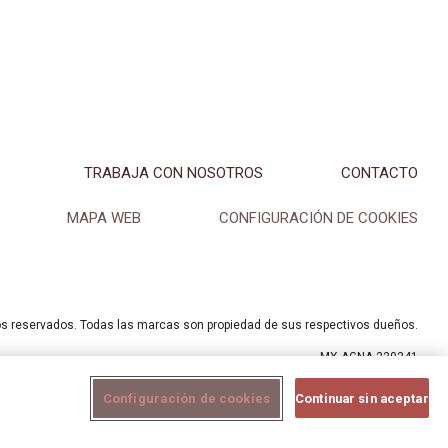
TRABAJA CON NOSOTROS
CONTACTO
MAPA WEB
CONFIGURACIÓN DE COOKIES
os reservados. Todas las marcas son propiedad de sus respectivos dueños.
MX-AGNA-230241
Configuración de cookies
Continuar sin aceptar