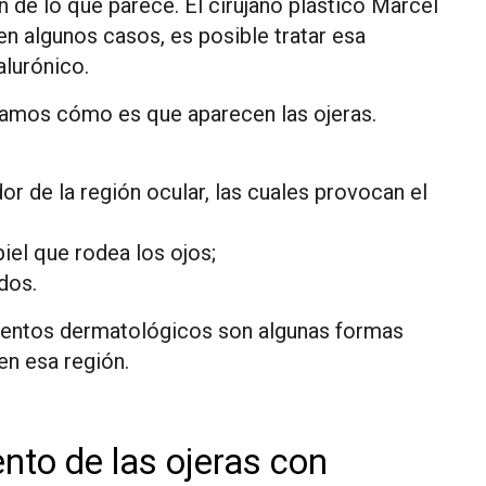
de lo que parece. El cirujano plástico Marcel
n algunos casos, es posible tratar esa
alurónico.
veamos cómo es que aparecen las ojeras.
 de la región ocular, las cuales provocan el
iel que rodea los ojos;
dos.
amientos dermatológicos son algunas formas
en esa región.
ento de las ojeras con