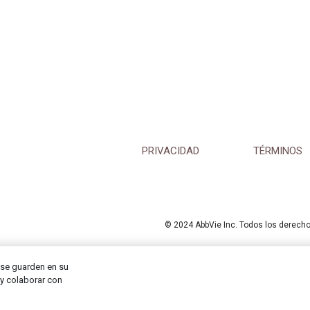
PRIVACIDAD
TÉRMINOS
© 2024 AbbVie Inc. Todos los derech
 se guarden en su
 y colaborar con