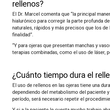
rellenos?
El Dr. Marcel comenta que “la principal maner
hialurónico para corregir la parte profunda de
naturales, rápidos y más precisos que los d
finalidad”.
“Y para ojeras que presentan manchas y vaso
terapias combinadas, como el uso de láser, 
¿Cuánto tiempo dura el rell
El uso de rellenos en las ojeras tiene una d
dependiendo del metabolismo del paciente y 
período, será necesario repetir el procedimi
Y si a la paciente le cuesta mucho trabajo ab